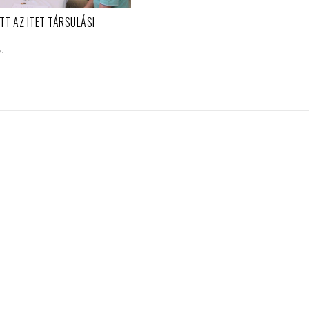
TT AZ ITET TÁRSULÁSI
5.