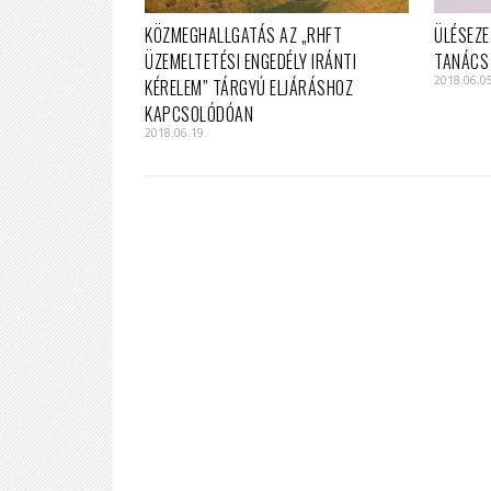
KÖZMEGHALLGATÁS AZ „RHFT
ÜLÉSEZE
ÜZEMELTETÉSI ENGEDÉLY IRÁNTI
TANÁCS
2018.06.0
KÉRELEM” TÁRGYÚ ELJÁRÁSHOZ
KAPCSOLÓDÓAN
2018.06.19.