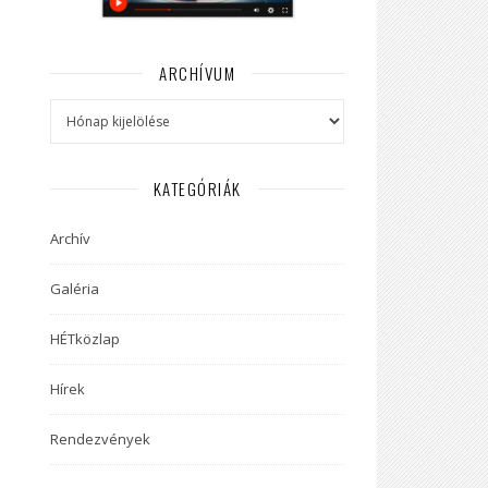
ARCHÍVUM
Archívum
KATEGÓRIÁK
Archív
Galéria
HÉTközlap
Hírek
Rendezvények