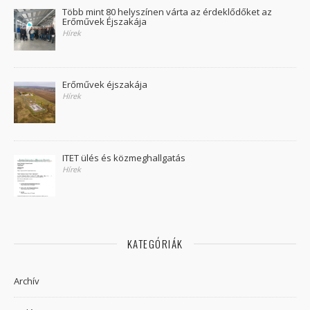
Több mint 80 helyszínen várta az érdeklődőket az
Erőművek Éjszakája
Hírek
Erőművek éjszakája
Hírek
ITET ülés és közmeghallgatás
Hírek
KATEGÓRIÁK
Archív