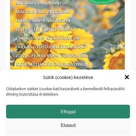
Sütik (cookie) kezelése
Oldalunkon sütiket (cookie-kat) használunk a kiemelkedő felhasználói
élmény biztosítása érdekében.
Elfogad
Elutasít
Cookie szabályzat
| 2026 © itet.hu - Minden jog fenntartva.