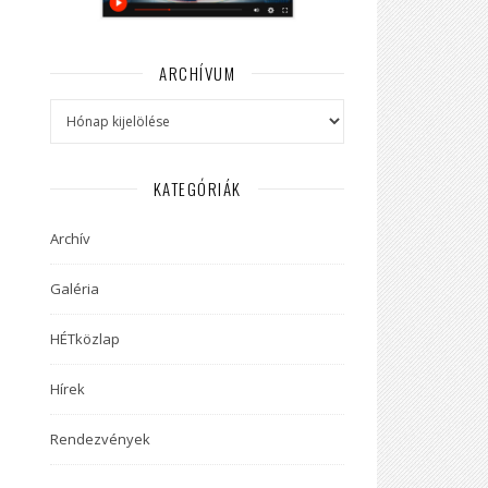
ARCHÍVUM
Archívum
KATEGÓRIÁK
Archív
Galéria
HÉTközlap
Hírek
Rendezvények