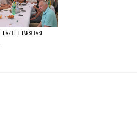
TT AZ ITET TÁRSULÁSI
5.