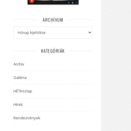
ARCHÍVUM
Archívum
KATEGÓRIÁK
Archív
Galéria
HÉTközlap
Hírek
Rendezvények