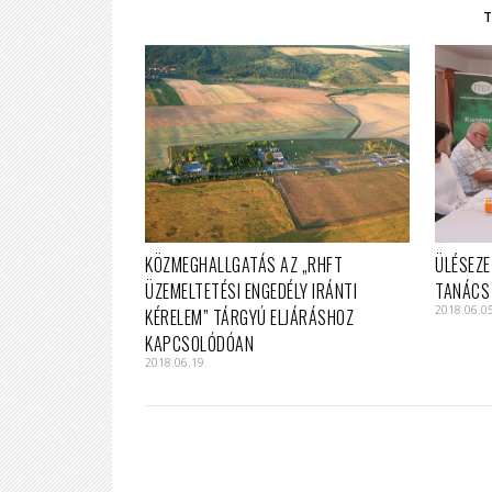
KÖZMEGHALLGATÁS AZ „RHFT
ÜLÉSEZE
ÜZEMELTETÉSI ENGEDÉLY IRÁNTI
TANÁCS
2018.06.0
KÉRELEM” TÁRGYÚ ELJÁRÁSHOZ
KAPCSOLÓDÓAN
2018.06.19.