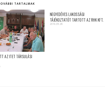
TOVÁBBI TARTALMAK
NEGYEDÉVES LAKOSSÁGI
TÁJÉKOZTATÓT TARTOTT AZ RHK KFT.
2016.09.28.
TT AZ ITET TÁRSULÁSI
5.