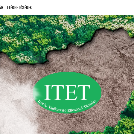
ÁR
ELÉRHETŐSÉGEK