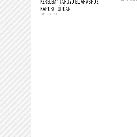
KÉRELEM” TÁRGYÚ ELJÁRÁSHOZ
KAPCSOLÓDÓAN
2018.06.19.