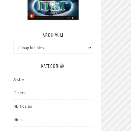
ARCHÍVUM
Archívum
KATEGÓRIÁK
Archív
Galéria
HÉTközlap
Hírek