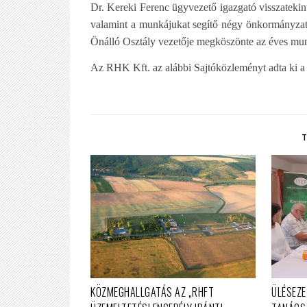
Dr. Kereki Ferenc ügyvezető igazgató visszatekinte
valamint a munkájukat segítő négy önkormányzati
Önálló Osztály vezetője megköszönte az éves mu
Az RHK Kft. az alábbi Sajtóközleményt adta ki a
KÖZMEGHALLGATÁS AZ „RHFT
ÜLÉSEZE