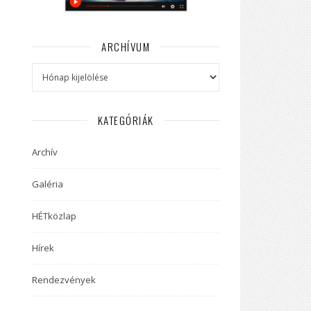
ARCHÍVUM
Archívum
KATEGÓRIÁK
Archív
Galéria
HÉTközlap
Hírek
Rendezvények