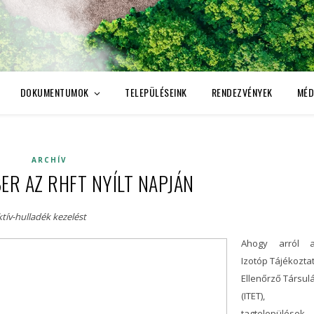
DOKUMENTUMOK
TELEPÜLÉSEINK
RENDEZVÉNYEK
MÉD
ARCHÍV
ER AZ RHFT NYÍLT NAPJÁN
ív-hulladék kezelést
Ahogy arról 
Izotóp Tájékozta
Ellenőrző Társul
(ITET),
tagtelepülések