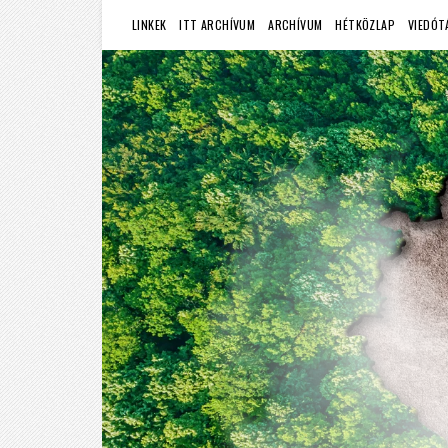
LINKEK
ITT ARCHÍVUM
ARCHÍVUM
HÉTKÖZLAP
VIEDÓT