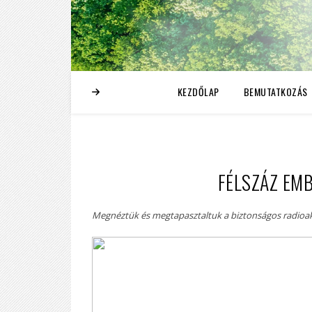
KEZDŐLAP
BEMUTATKOZÁS
FÉLSZÁZ EMB
Megnéztük és megtapasztaltuk a biztonságos radioakt