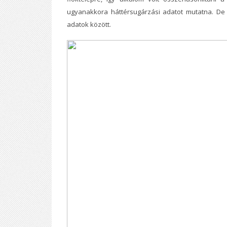
ugyanakkora háttérsugárzási adatot mutatna. De 
adatok között.