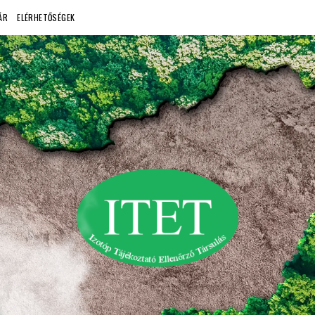
ÁR
ELÉRHETŐSÉGEK