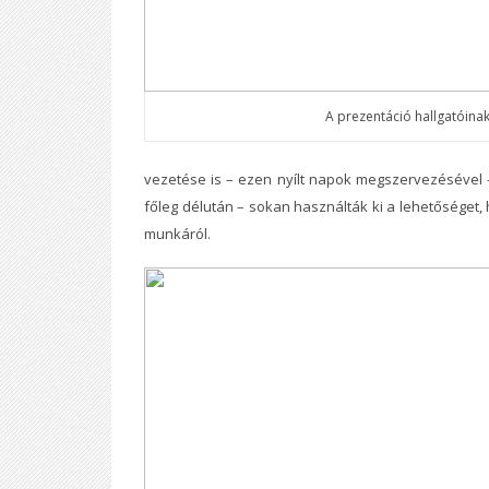
A prezentáció hallgatóina
vezetése is – ezen nyílt napok megszervezésével 
főleg délután – sokan használták ki a lehetőséget, 
munkáról.