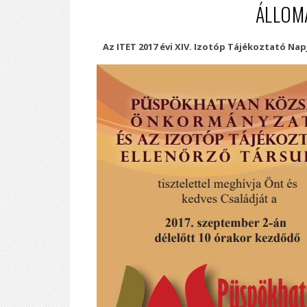
ÁLLOM
Az ITET 2017 évi XIV. Izotóp Tájékoztató N