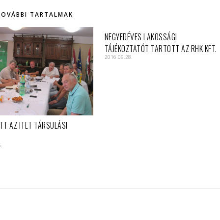
TOVÁBBI TARTALMAK
NEGYEDÉVES LAKOSSÁGI
TÁJÉKOZTATÓT TARTOTT AZ RHK KFT.
2016.09.28.
TT AZ ITET TÁRSULÁSI
5.