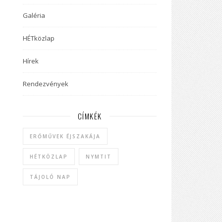
Galéria
HÉTközlap
Hírek
Rendezvények
CÍMKÉK
ERŐMŰVEK ÉJSZAKÁJA
HÉTKÖZLAP
NYMTIT
TÁJOLÓ NAP