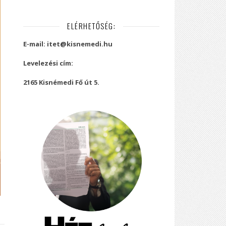
ELÉRHETŐSÉG:
E-mail: itet@kisnemedi.hu
Levelezési cím:
2165 Kisnémedi Fő út 5.