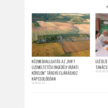
KÖZMEGHALLGATÁS AZ „RHFT
ÜLÉSEZE
ÜZEMELTETÉSI ENGEDÉLY IRÁNTI
TANÁCS
2018.06.0
KÉRELEM” TÁRGYÚ ELJÁRÁSHOZ
KAPCSOLÓDÓAN
2018.06.19.