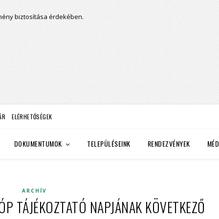
lmény biztosítása érdekében.
ÁR
ELÉRHETŐSÉGEK
DOKUMENTUMOK
TELEPÜLÉSEINK
RENDEZVÉNYEK
MÉD
ARCHÍV
ZOTÓP TÁJÉKOZTATÓ NAPJÁNAK KÖVETKEZŐ