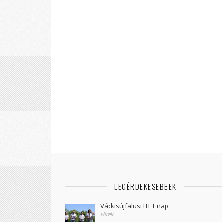
LEGÉRDEKESEBBEK
Váckisújfalusi ITET nap
Hírek