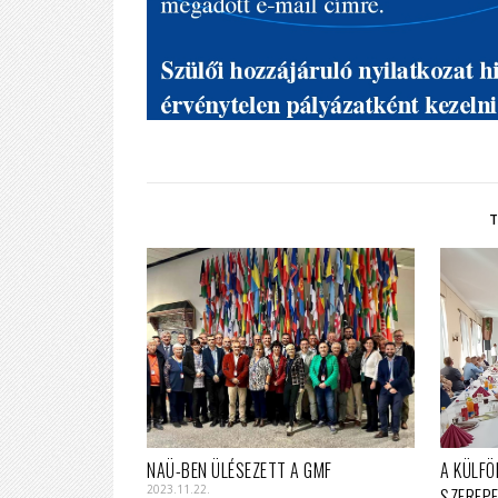
NAÜ-BEN ÜLÉSEZETT A GMF
A KÜLFÖ
2023.11.22.
SZEREPE