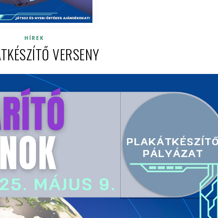
HÍREK
ÁTKÉSZÍTŐ VERSENY