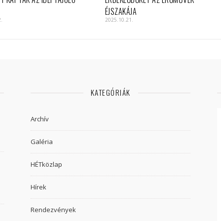
ÉJSZAKÁJA
2.
2025.10.21.
KATEGÓRIÁK
Archív
Galéria
HÉTközlap
Hírek
Rendezvények