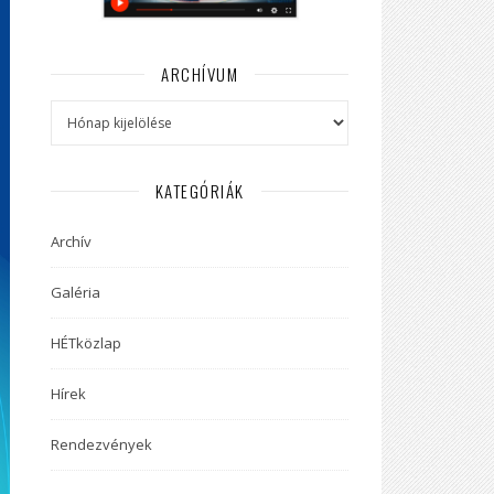
ARCHÍVUM
Archívum
KATEGÓRIÁK
Archív
Galéria
HÉTközlap
Hírek
Rendezvények