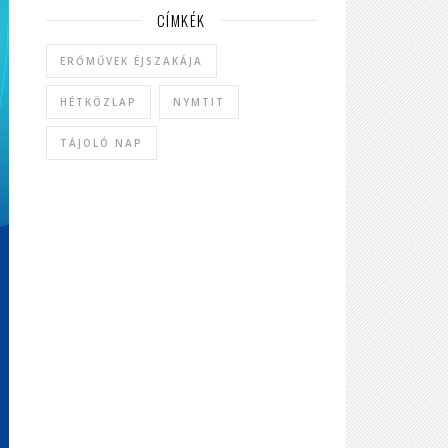
CÍMKÉK
ERŐMŰVEK ÉJSZAKÁJA
HÉTKÖZLAP
NYMTIT
TÁJOLÓ NAP