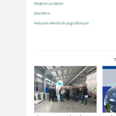
Meghívó az ülésre
Jelenléti ív
Helyszíni ellenőrzés jegyzőkönyve