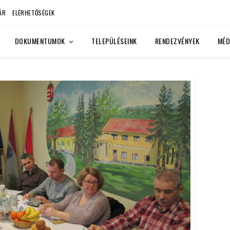
ÁR
ELÉRHETŐSÉGEK
DOKUMENTUMOK
TELEPÜLÉSEINK
RENDEZVÉNYEK
MÉD