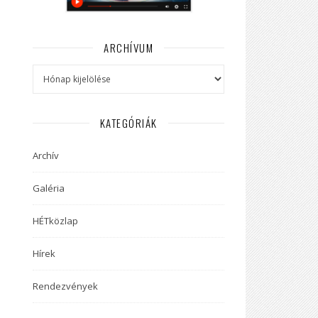
ARCHÍVUM
Archívum
KATEGÓRIÁK
Archív
Galéria
HÉTközlap
Hírek
Rendezvények