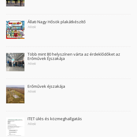
Állati Nagy Hősök plakátkészítő
Hírek
Több mint 80 helyszínen várta az érdeklődőket az
Erőművek Éjszakája
Hírek
Erőművek éjszakája
Hírek
ITET ülés és közmeghallgatás
Hírek