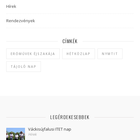
Hírek
Rendezvények
CÍMKÉK
ERŐMŰVEK ÉJSZAKÁJA
HÉTKÖZLAP
NYMTIT
TÁJOLÓ NAP
LEGÉRDEKESEBBEK
Váckisújfalusi ITET nap
Hírek