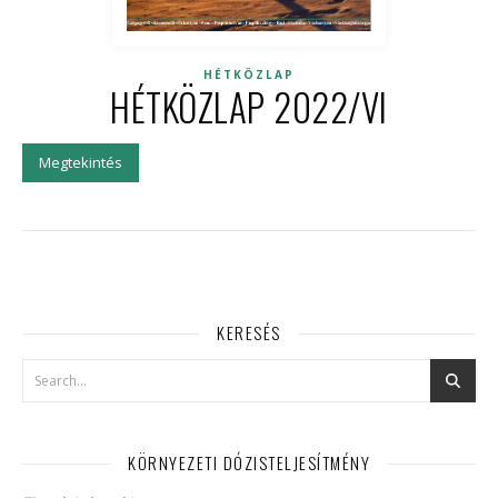
HÉTKÖZLAP
HÉTKÖZLAP 2022/VI
Megtekintés
KERESÉS
KÖRNYEZETI DÓZISTELJESÍTMÉNY