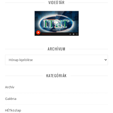
VIDEÓTÁR
ARCHÍVUM
Archívum
KATEGÓRIÁK
Archív
Galéria
HÉTközlap