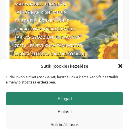
Sütik (cookie) kezelése
Oldalunkon sütiket (cookie-kat) használunk a kiemelkedő felhasználói
élmény biztosítása érdekében.
Elfogad
Elutasít
Cookie szabályzat
| 2026 © itet.hu - Minden jog fenntartva.
Süti beállítások