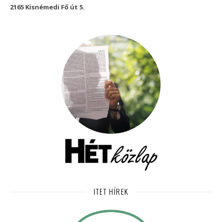
2165 Kisnémedi Fő út 5.
ITET HÍREK