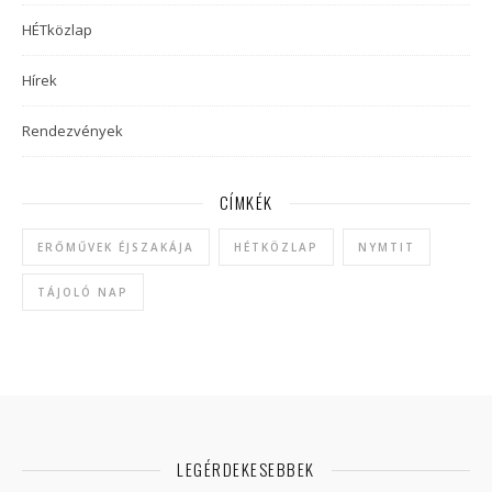
HÉTközlap
Hírek
Rendezvények
CÍMKÉK
ERŐMŰVEK ÉJSZAKÁJA
HÉTKÖZLAP
NYMTIT
TÁJOLÓ NAP
LEGÉRDEKESEBBEK