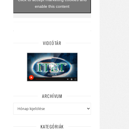
enable this content
VIDEÓTÁR
ARCHÍVUM
Archívum
KATEGÓRIÁK