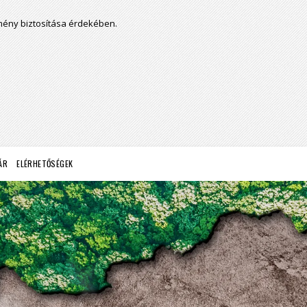
lmény biztosítása érdekében.
ÁR
ELÉRHETŐSÉGEK