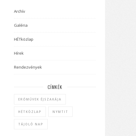
Archív
Galéria
HÉTközlap
Hírek
Rendezvények
CÍMKÉK
ERŐMŰVEK ÉJSZAKÁJA
HÉTKÖZLAP
NYMTIT
TÁJOLÓ NAP