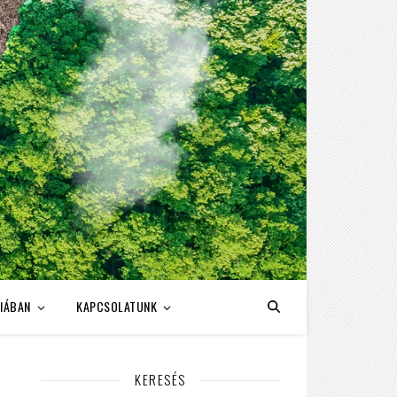
IÁBAN
KAPCSOLATUNK
KERESÉS