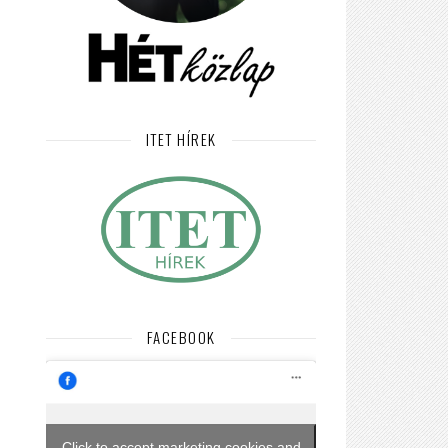
ITET HÍREK
FACEBOOK
Click to accept marketing cookies and