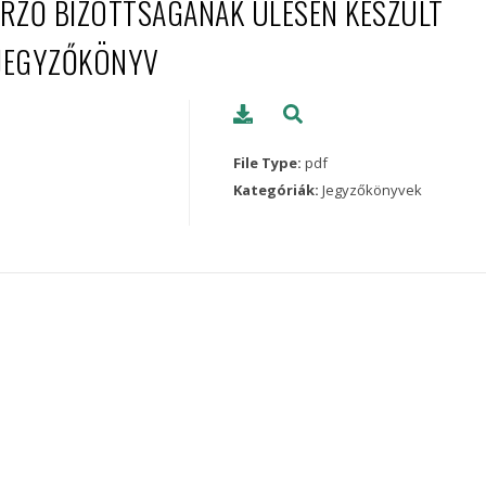
NŐRZŐ BIZOTTSÁGÁNAK ÜLÉSEN KÉSZÜLT
JEGYZŐKÖNYV
File Type:
pdf
Kategóriák:
Jegyzőkönyvek