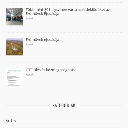
Több mint 80 helyszínen várta az érdeklődőket az
Erőművek Éjszakája
Hírek
Erőművek éjszakája
Hírek
ITET ülés és közmeghallgatás
Hírek
KATEGÓRIÁK
Archív