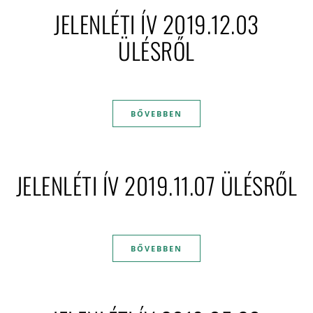
JELENLÉTI ÍV 2019.12.03
ÜLÉSRŐL
BŐVEBBEN
JELENLÉTI ÍV 2019.11.07 ÜLÉSRŐL
BŐVEBBEN